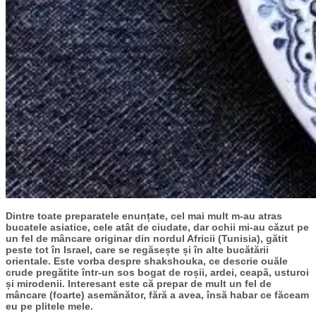
Dintre toate preparatele enunțate, cel mai mult m-au atras
bucatele asiatice, cele atât de ciudate, dar ochii mi-au căzut pe
un fel de mâncare originar din nordul Africii (Tunisia), gătit
peste tot în Israel, care se regăsește și în alte bucătării
orientale. Este vorba despre shakshouka, ce descrie ouăle
crude pregătite într-un sos bogat de roșii, ardei, ceapă, usturoi
și mirodenii. Interesant este că prepar de mult un fel de
mâncare (foarte) asemănător, fără a avea, însă habar ce făceam
eu pe plitele mele.