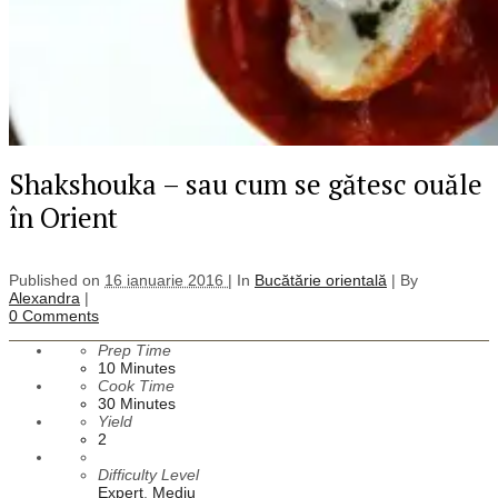
Shakshouka – sau cum se gătesc ouăle
în Orient
Published on
16 ianuarie 2016 |
In
Bucătărie orientală
|
By
Alexandra
|
0 Comments
Prep Time
10
Minutes
Cook Time
30
Minutes
Yield
2
Difficulty Level
Expert
,
Mediu