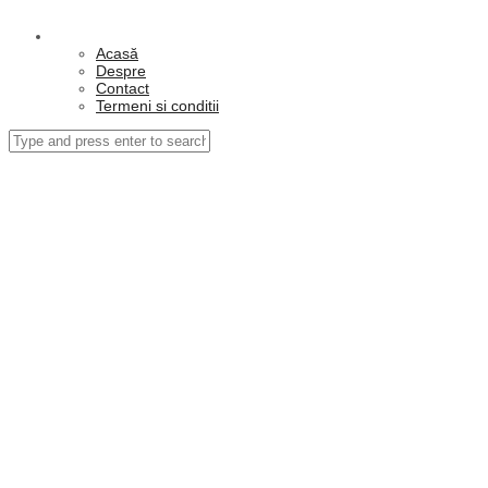
Acasă
Despre
Contact
Termeni si conditii