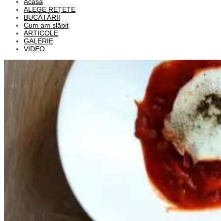
Acasă
ALEGE REȚETE
BUCĂTĂRII
Cum am slăbit
ARTICOLE
GALERIE
VIDEO