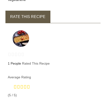
RATE THIS RECIPE
1 People
Rated This Recipe
Average Rating
(5 / 5)