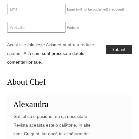
Email (will not be published)
(required)
Website
Acest site folosește Akismet pentru a reduce
spamul.
Află cum sunt procesate datele
comentariilor tale
.
About Chef
Alexandra
Gatitul ca o pasiune, nu ca necesitate.
Revista aceasta este o călătorie. În alte
lumi. Cu gust. Iar dacă te-ai săturat de