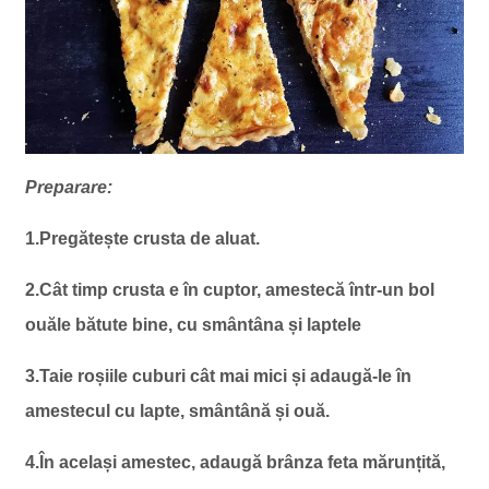
Preparare:
1.Pregătește crusta de aluat.
2.Cât timp crusta e în cuptor, amestecă într-un bol
ouăle bătute bine, cu smântâna și laptele
3.Taie roșiile cuburi cât mai mici și adaugă-le în
amestecul cu lapte, smântână și ouă.
4.În același amestec, adaugă brânza feta mărunțită,