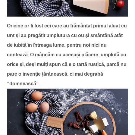
Oricine or fi fost cei care au frământat primul aluat cu
unt și au pregătit umplutura cu ou și smântână atât
de iubită în întreaga lume, pentru noi nici nu
contează. O mâncăm cu aceeași plăcere, umplută cu
orice și, deși mulți spun că e o tartă rustică, parcă nu
pare o invenție țărănească, ci mai degrabă
”domnească”.