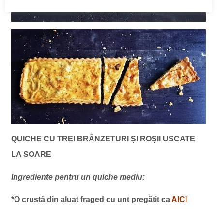
QUICHE CU TREI BRÂNZETURI ȘI ROȘII USCATE
LA SOARE
Ingrediente pentru un quiche mediu:
*O crustă din aluat fraged cu unt pregătit ca
AICI