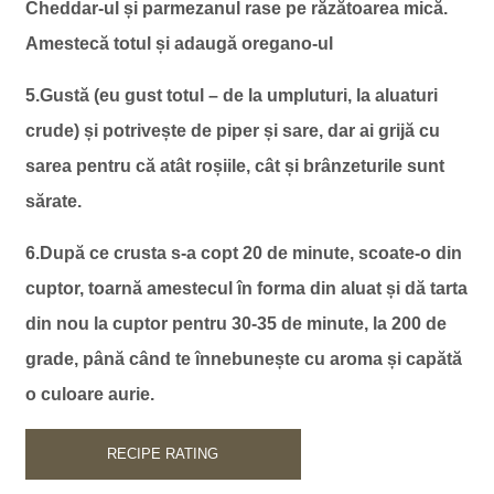
Cheddar-ul și parmezanul rase pe răzătoarea mică.
Amestecă totul și adaugă oregano-ul
5.Gustă (eu gust totul – de la umpluturi, la aluaturi
crude) și potrivește de piper și sare, dar ai grijă cu
sarea pentru că atât roșiile, cât și brânzeturile sunt
sărate.
6.După ce crusta s-a copt 20 de minute, scoate-o din
cuptor, toarnă amestecul în forma din aluat și dă tarta
din nou la cuptor pentru 30-35 de minute, la 200 de
grade, până când te înnebunește cu aroma și capătă
o culoare aurie.
RECIPE RATING