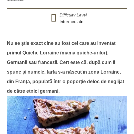
Difficulty Level
Intermediate
Nu se știe exact cine au fost cei care au inventat
primul Quiche Lorraine (mama quiche-urilor).
Germanii sau francezii. Cert este că, după cum îi
spune și numele, tarta s-a născut în zona Lorraine,
din Franța, populată într-o poporție deloc de neglijat
de către etnici germani.