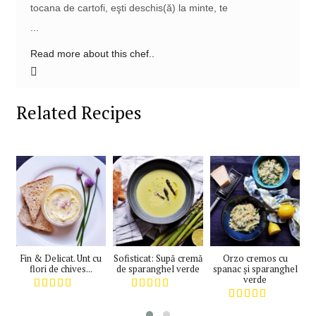
tocana de cartofi, eşti deschis(ă) la minte, te
...
Read more about this chef..
Related Recipes
Fin & Delicat. Unt cu
Sofisticat: Supă cremă
Orzo cremos cu
flori de chives...
de sparanghel verde
spanac și sparanghel
m
verde