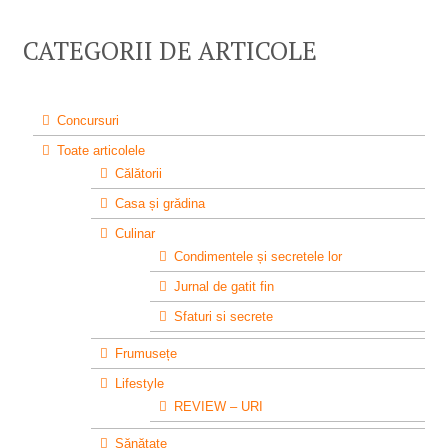
CATEGORII DE ARTICOLE
Concursuri
Toate articolele
Călătorii
Casa și grădina
Culinar
Condimentele și secretele lor
Jurnal de gatit fin
Sfaturi si secrete
Frumusețe
Lifestyle
REVIEW – URI
Sănătate