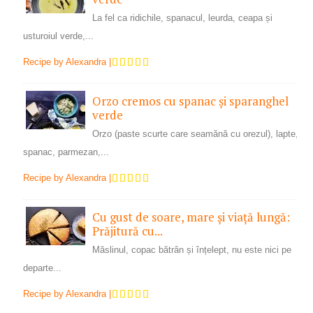
La fel ca ridichile, spanacul, leurda, ceapa și
usturoiul verde,...
Recipe by
Alexandra
|
Orzo cremos cu spanac și sparanghel
verde
Orzo (paste scurte care seamănă cu orezul), lapte,
spanac, parmezan,...
Recipe by
Alexandra
|
Cu gust de soare, mare și viață lungă:
Prăjitură cu...
Măslinul, copac bătrân și înțelept, nu este nici pe
departe...
Recipe by
Alexandra
|