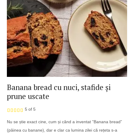
Banana bread cu nuci, stafide și
prune uscate
5 of 5
Nu se știe exact cine, cum și când a inventat ”Banana bread”
(pâinea cu banane), dar e clar ca lumina zilei că rețeta s-a