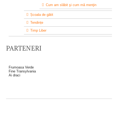
Cum am slăbit şi cum mă menţin
Școala de gătit
Tendințe
Timp Liber
PARTENERI
Frumoasa Verde
Fine Transylvania
Ai draci