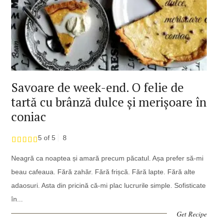
Savoare de week-end. O felie de
tartă cu brânză dulce și merișoare în
coniac
5 of 5
8
Neagră ca noaptea și amară precum păcatul. Așa prefer să-mi
beau cafeaua. Fără zahăr. Fără frișcă. Fără lapte. Fără alte
adaosuri. Asta din pricină că-mi plac lucrurile simple. Sofisticate
în...
Get Recipe