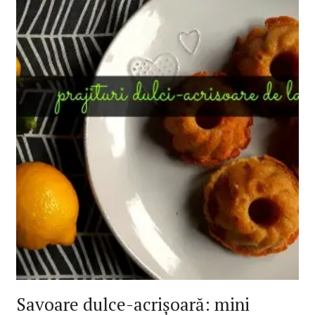
Savoare dulce-acrișoară: mini