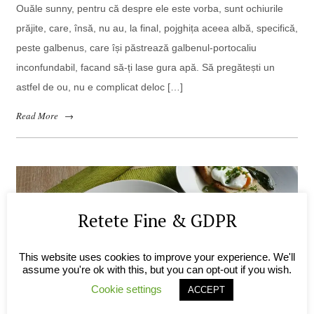
Ouăle sunny, pentru că despre ele este vorba, sunt ochiurile
prăjite, care, însă, nu au, la final, pojghița aceea albă, specifică,
peste galbenus, care își păstrează galbenul-portocaliu
inconfundabil, facand să-ți lase gura apă. Să pregătești un
astfel de ou, nu e complicat deloc […]
Read More
→
Retete Fine & GDPR
This website uses cookies to improve your experience. We'll
assume you're ok with this, but you can opt-out if you wish.
Cookie settings
ACCEPT
Cum se face un ou poșat? (VIDEO)