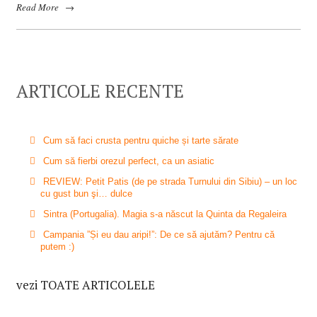
Read More
→
ARTICOLE RECENTE
Cum să faci crusta pentru quiche și tarte sărate
Cum să fierbi orezul perfect, ca un asiatic
REVIEW: Petit Patis (de pe strada Turnului din Sibiu) – un loc
cu gust bun şi… dulce
Sintra (Portugalia). Magia s-a născut la Quinta da Regaleira
Campania ”Și eu dau aripi!”: De ce să ajutăm? Pentru că
putem :)
vezi TOATE ARTICOLELE