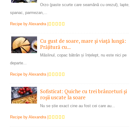
Orzo (paste scurte care seamănă cu orezul), lapte,
spanac, parmezan,...
Recipe by
Alexandra
|
Cu gust de soare, mare și viață lungă:
Prăjitură cu...
Măslinul, copac bătrân și înțelept, nu este nici pe
departe...
Recipe by
Alexandra
|
Sofisticat: Quiche cu trei brânzeturi și
roșii uscate la soare
Nu se știe exact cine au fost cei care au...
Recipe by
Alexandra
|