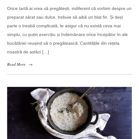
Orice tartă ai vrea să pregătești, indiferent că vorbim despre un
preparat sărat sau dulce, trebuie să aibă un blat fin. Și deși
parte o treabă complicată, te asigur că nu există ceva mai
simplu, cu puțin exercițiu și îndemânare orice începător în ale
bucătăriei reușind să o pregătească. Cantitățile din rețeta
noastră de astăzi […]
Read More
→