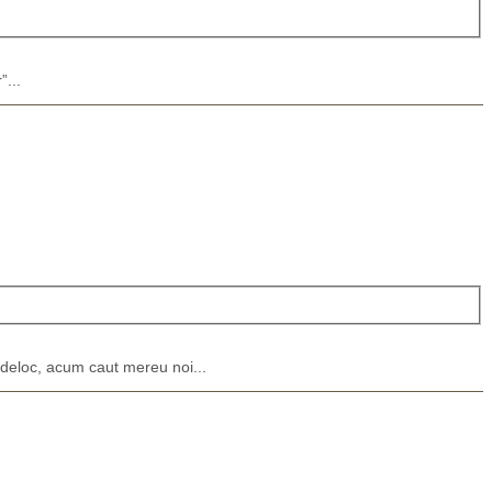
”...
 deloc, acum caut mereu noi...