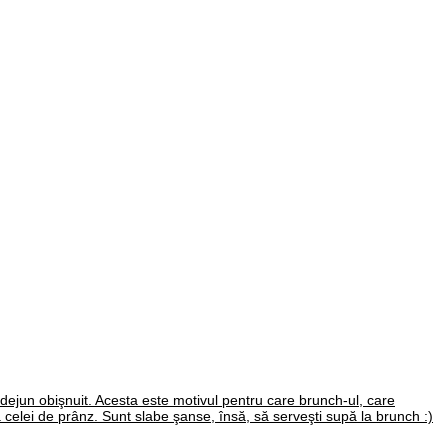
 dejun obişnuit. Acesta este motivul pentru care brunch-ul, care
 celei de prânz. Sunt slabe şanse, însă, să serveşti supă la brunch :)