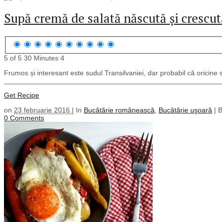
Supă cremă de salată născută și crescut
5 of 5
30 Minutes
4
Frumos și interesant este sudul Transilvaniei, dar probabil că oricine s
Get Recipe
on
23 februarie 2016 |
In
Bucătărie românească
,
Bucătărie uşoară
|
0 Comments