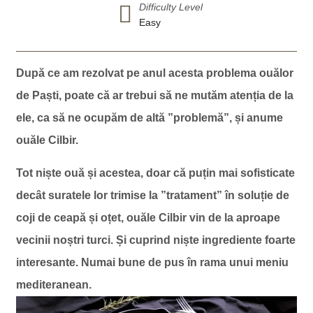
Difficulty Level
Easy
După ce am rezolvat pe anul acesta problema ouălor
de Paști, poate că ar trebui să ne mutăm atenția de la
ele, ca să ne ocupăm de altă ”problemă”, și anume
ouăle Cilbir.
Tot niște ouă și acestea, doar că puțin mai sofisticate
decât suratele lor trimise la ”tratament” în soluție de
coji de ceapă și oțet, ouăle Cilbir vin de la aproape
vecinii noștri turci. Și cuprind niște ingrediente foarte
interesante. Numai bune de pus în rama unui meniu
mediteranean.