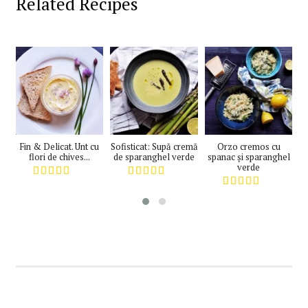
Related Recipes
Fin & Delicat. Unt cu
Sofisticat: Supă cremă
Orzo cremos cu
flori de chives...
de sparanghel verde
spanac și sparanghel
m
verde