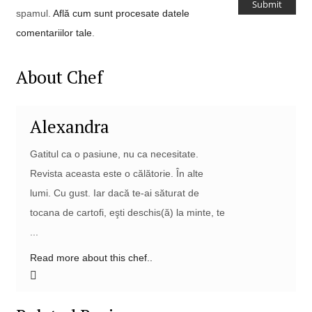
spamul.
Află cum sunt procesate datele
comentariilor tale
.
About Chef
Alexandra
Gatitul ca o pasiune, nu ca necesitate.
Revista aceasta este o călătorie. În alte
lumi. Cu gust. Iar dacă te-ai săturat de
tocana de cartofi, eşti deschis(ă) la minte, te
...
Read more about this chef..