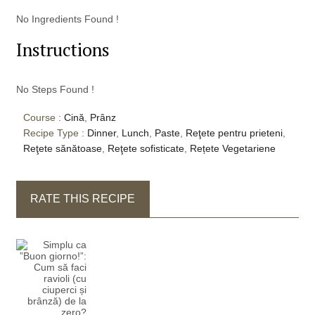
No Ingredients Found !
Instructions
No Steps Found !
Course :
Cină
,
Prânz
Recipe Type :
Dinner
,
Lunch
,
Paste
,
Reţete pentru prieteni
,
Reţete sănătoase
,
Reţete sofisticate
,
Rețete Vegetariene
RATE THIS RECIPE