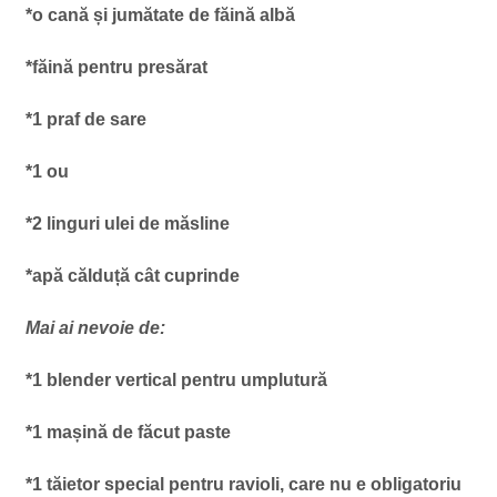
*o cană și jumătate de făină albă
*făină pentru presărat
*1 praf de sare
*1 ou
*2 linguri ulei de măsline
*apă călduță cât cuprinde
Mai ai nevoie de:
*1 blender vertical pentru umplutură
*1 mașină de făcut paste
*1 tăietor special pentru ravioli, care nu e obligatoriu