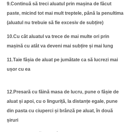
9.Continuă să treci aluatul prin mașina de făcut
paste, micind tot mai mult treptele, până la penultima
(aluatul nu trebuie să fie excesiv de subțire)
10.Cu cât aluatul va trece de mai multe ori prin
mașină cu atât va deveni mai subțire și mai lung
11.Taie fâșia de aluat pe jumătate ca să lucrezi mai
ușor cu ea
12.Presară cu făină masa de lucru, pune o fâșie de
aluat și apoi, cu o linguriță, la distanțe egale, pune
din pasta cu ciuperci și brânză pe aluat, în două
șiruri