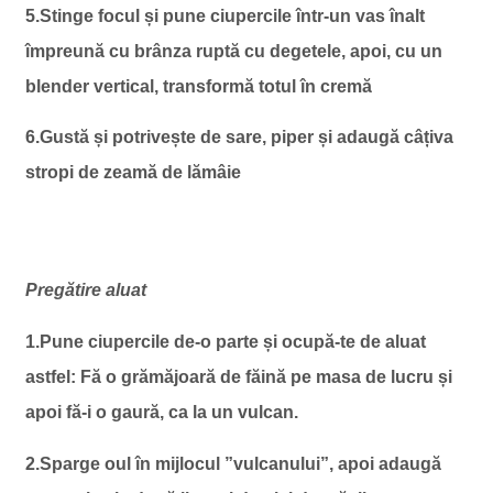
5.Stinge focul și pune ciupercile într-un vas înalt
împreună cu brânza ruptă cu degetele, apoi, cu un
blender vertical, transformă totul în cremă
6.Gustă și potrivește de sare, piper și adaugă câțiva
stropi de zeamă de lămâie
Pregătire aluat
1.Pune ciupercile de-o parte și ocupă-te de aluat
astfel: Fă o grămăjoară de făină pe masa de lucru și
apoi fă-i o gaură, ca la un vulcan.
2.Sparge oul în mijlocul ”vulcanului”, apoi adaugă