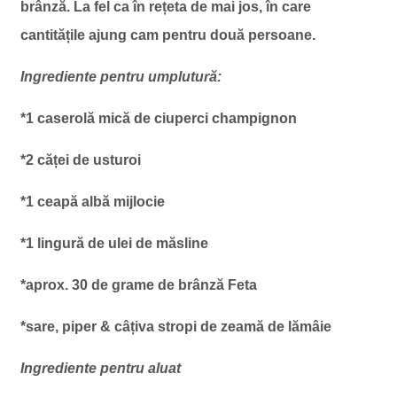
brânză. La fel ca în rețeta de mai jos, în care
cantitățile ajung cam pentru două persoane.
Ingrediente pentru umplutură:
*1 caserolă mică de ciuperci champignon
*2 căței de usturoi
*1 ceapă albă mijlocie
*1 lingură de ulei de măsline
*aprox. 30 de grame de brânză Feta
*sare, piper & câțiva stropi de zeamă de lămâie
Ingrediente pentru aluat