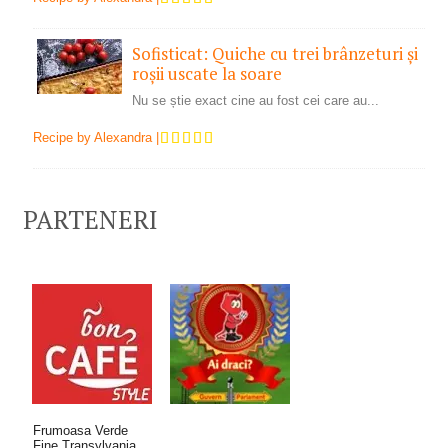
Sofisticat: Quiche cu trei brânzeturi și
roșii uscate la soare
Nu se știe exact cine au fost cei care au...
Recipe by
Alexandra
|
PARTENERI
Frumoasa Verde
Fine Transylvania