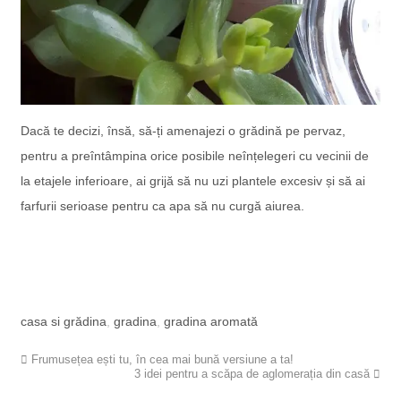
Dacă te decizi, însă, să-ți amenajezi o grădină pe pervaz,
pentru a preîntâmpina orice posibile neînțelegeri cu vecinii de
la etajele inferioare, ai grijă să nu uzi plantele excesiv și să ai
farfurii serioase pentru ca apa să nu curgă aiurea.
casa si grădina
,
gradina
,
gradina aromată
Frumusețea ești tu, în cea mai bună versiune a ta!
3 idei pentru a scăpa de aglomerația din casă