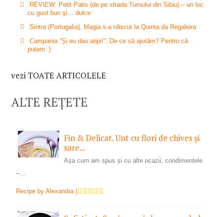
REVIEW: Petit Patis (de pe strada Turnului din Sibiu) – un loc
cu gust bun şi… dulce
Sintra (Portugalia). Magia s-a născut la Quinta da Regaleira
Campania ”Și eu dau aripi!”: De ce să ajutăm? Pentru că
putem :)
vezi TOATE ARTICOLELE
ALTE REȚETE
Fin & Delicat. Unt cu flori de chives și
sare...
Așa cum am spus și cu alte ocazii, condimentele
–...
Recipe by
Alexandra
|