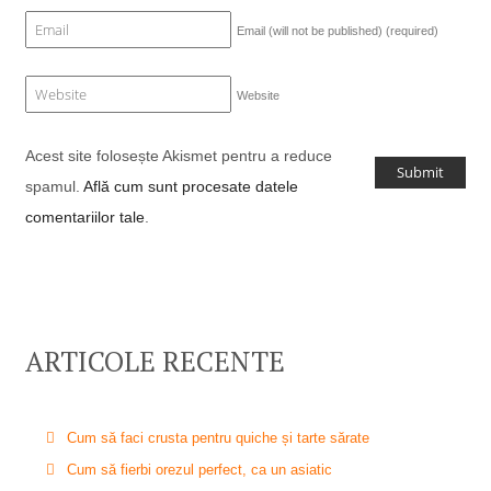
Email (will not be published)
(required)
Website
Acest site folosește Akismet pentru a reduce
spamul.
Află cum sunt procesate datele
comentariilor tale
.
ARTICOLE RECENTE
Cum să faci crusta pentru quiche și tarte sărate
Cum să fierbi orezul perfect, ca un asiatic