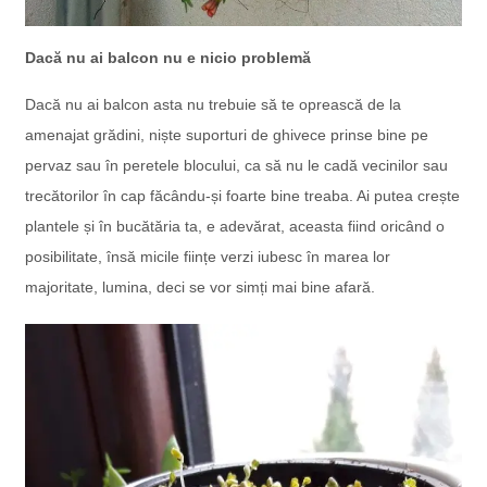
Dacă nu ai balcon nu e nicio problemă
Dacă nu ai balcon asta nu trebuie să te oprească de la
amenajat grădini, niște suporturi de ghivece prinse bine pe
pervaz sau în peretele blocului, ca să nu le cadă vecinilor sau
trecătorilor în cap făcându-și foarte bine treaba. Ai putea crește
plantele și în bucătăria ta, e adevărat, aceasta fiind oricând o
posibilitate, însă micile ființe verzi iubesc în marea lor
majoritate, lumina, deci se vor simți mai bine afară.