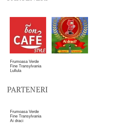
Frumoasa Verde
Fine Transylvania
Lullula
PARTENERI
Frumoasa Verde
Fine Transylvania
Ai draci