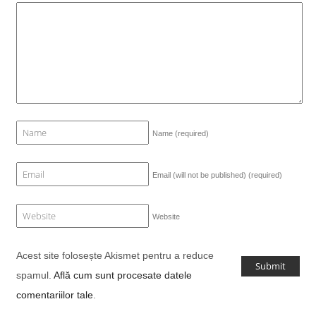
Name
(required)
Email (will not be published)
(required)
Website
Acest site folosește Akismet pentru a reduce
spamul.
Află cum sunt procesate datele
comentariilor tale
.