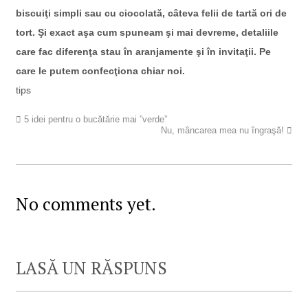
biscuiţi simpli sau cu ciocolată, câteva felii de tartă ori de
tort. Şi exact aşa cum spuneam şi mai devreme, detaliile
care fac diferenţa stau în aranjamente şi în invitaţii. Pe
care le putem confecţiona chiar noi.
tips
5 idei pentru o bucătărie mai ”verde”
Nu, mâncarea mea nu îngraşă!
No comments yet.
LASĂ UN RĂSPUNS