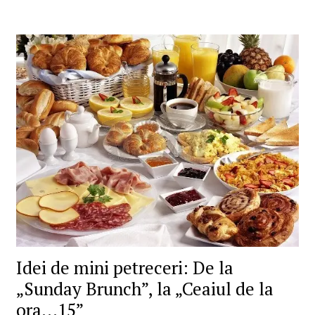
Idei de mini petreceri: De la
„Sunday Brunch”, la „Ceaiul de la
ora…15”