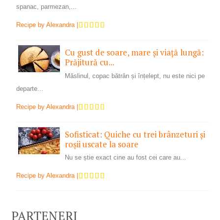
spanac, parmezan,...
Recipe by
Alexandra
|
Cu gust de soare, mare și viață lungă:
Prăjitură cu...
Măslinul, copac bătrân și înțelept, nu este nici pe
departe...
Recipe by
Alexandra
|
Sofisticat: Quiche cu trei brânzeturi și
roșii uscate la soare
Nu se știe exact cine au fost cei care au...
Recipe by
Alexandra
|
PARTENERI