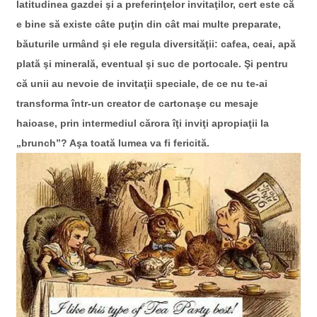
latitudinea gazdei şi a preferinţelor invitaţilor, cert este că
e bine să existe câte puţin din cât mai multe preparate,
băuturile urmând şi ele regula diversităţii: cafea, ceai, apă
plată şi minerală, eventual şi suc de portocale. Şi pentru
că unii au nevoie de invitaţii speciale, de ce nu te-ai
transforma într-un creator de cartonaşe cu mesaje
haioase, prin intermediul cărora îţi inviţi apropiaţii la
„brunch”? Aşa toată lumea va fi fericită.