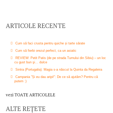
ARTICOLE RECENTE
Cum să faci crusta pentru quiche și tarte sărate
Cum să fierbi orezul perfect, ca un asiatic
REVIEW: Petit Patis (de pe strada Turnului din Sibiu) – un loc
cu gust bun şi… dulce
Sintra (Portugalia). Magia s-a născut la Quinta da Regaleira
Campania ”Și eu dau aripi!”: De ce să ajutăm? Pentru că
putem :)
vezi TOATE ARTICOLELE
ALTE REȚETE