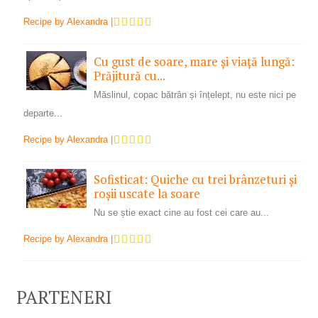
Recipe by
Alexandra
|
Cu gust de soare, mare și viață lungă:
Prăjitură cu...
Măslinul, copac bătrân și înțelept, nu este nici pe
departe...
Recipe by
Alexandra
|
Sofisticat: Quiche cu trei brânzeturi și
roșii uscate la soare
Nu se știe exact cine au fost cei care au...
Recipe by
Alexandra
|
PARTENERI