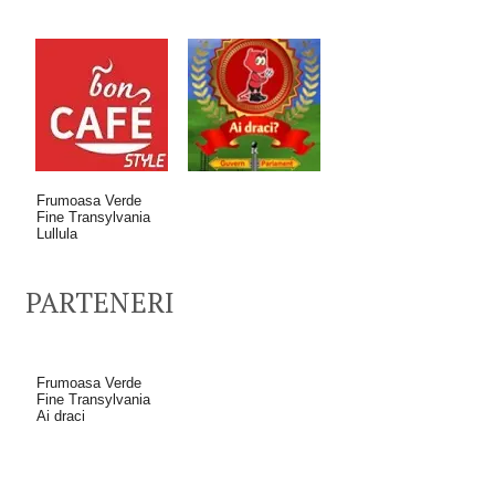
Frumoasa Verde
Fine Transylvania
Lullula
PARTENERI
Frumoasa Verde
Fine Transylvania
Ai draci