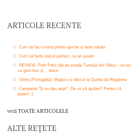
ARTICOLE RECENTE
Cum să faci crusta pentru quiche și tarte sărate
Cum să fierbi orezul perfect, ca un asiatic
REVIEW: Petit Patis (de pe strada Turnului din Sibiu) – un loc
cu gust bun şi… dulce
Sintra (Portugalia). Magia s-a născut la Quinta da Regaleira
Campania ”Și eu dau aripi!”: De ce să ajutăm? Pentru că
putem :)
vezi TOATE ARTICOLELE
ALTE REȚETE