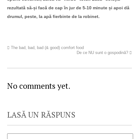
rezultată să-și facă de cap în jur de 5-10 minute și apoi dă
drumul, peste, la apă fierbinte de la robinet.
The bad, bad, bad (& good) comfort food
De ce NU sunt o gospodină?
No comments yet.
LASĂ UN RĂSPUNS