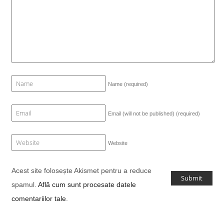
Name
(required)
Email (will not be published)
(required)
Website
Acest site folosește Akismet pentru a reduce
spamul.
Află cum sunt procesate datele
comentariilor tale
.