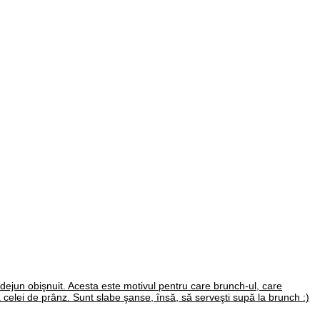
 dejun obişnuit. Acesta este motivul pentru care brunch-ul, care
 celei de prânz. Sunt slabe şanse, însă, să serveşti supă la brunch :)