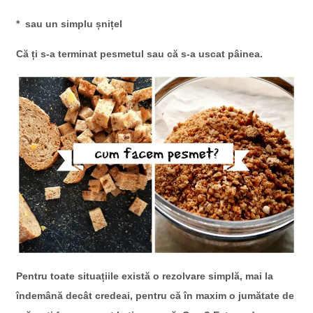
* sau un simplu șnițel
Că ți s-a terminat pesmetul sau că s-a uscat pâinea.
Pentru toate situațiile există o rezolvare simplă, mai la
îndemână decât credeai, pentru că în maxim o jumătate de