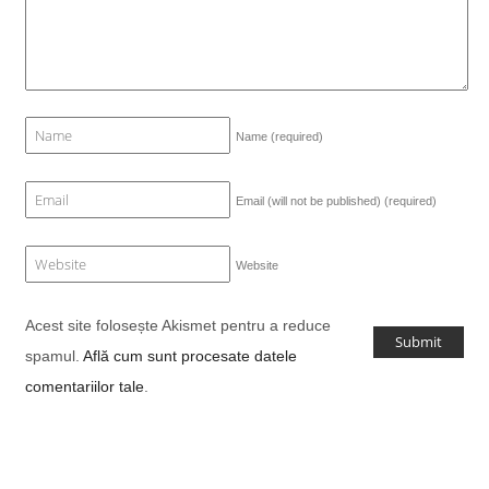
Name
(required)
Email (will not be published)
(required)
Website
Acest site folosește Akismet pentru a reduce
spamul.
Află cum sunt procesate datele
comentariilor tale
.