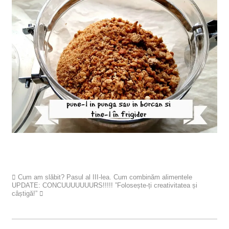
Cum am slăbit? Pasul al III-lea. Cum combinăm alimentele
UPDATE: CONCUUUUUUURS!!!!! ”Folosește-ți creativitatea și
câștigă!”