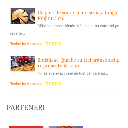
Cu gust de soare, mare și viață lungă:
Prăjitură cu...
Măslinul, copac bătrân și înțelept, nu este nici pe
departe...
Recipe by
Alexandra
|
Sofisticat: Quiche cu trei brânzeturi și
roșii uscate la soare
Nu se știe exact cine au fost cei care au...
Recipe by
Alexandra
|
PARTENERI