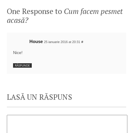
One Response to
Cum facem pesmet
acasă?
House
25 ianuarie 2016 at 20:31
#
Nice!
RĂSPUNDE
LASĂ UN RĂSPUNS