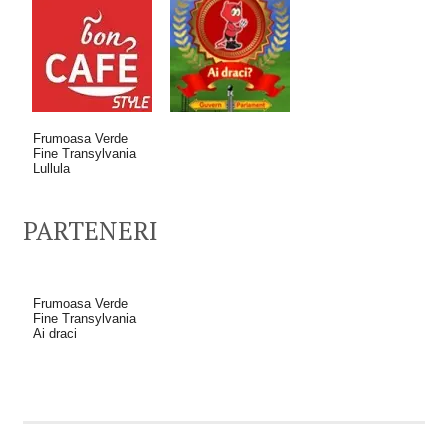
Frumoasa Verde
Fine Transylvania
Lullula
PARTENERI
Frumoasa Verde
Fine Transylvania
Ai draci