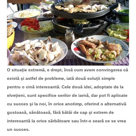
O situaţie extremă, e drept, însă cum avem convingerea că
există şi astfel de probleme, iată două soluţii simple
pentru o cină interesantă. Cele două idei, adoptate de la
elveţieni, sunt specifice serilor de iarnă, dar pot fi aplicate
cu succes şi la noi, în orice anotimp, oferind o alternativă
gustoasă, sănătoasă, fără bătăi de cap şi extrem de
interesantă la orice sărbătoare sau într-o seară ce se vrea
un succes.