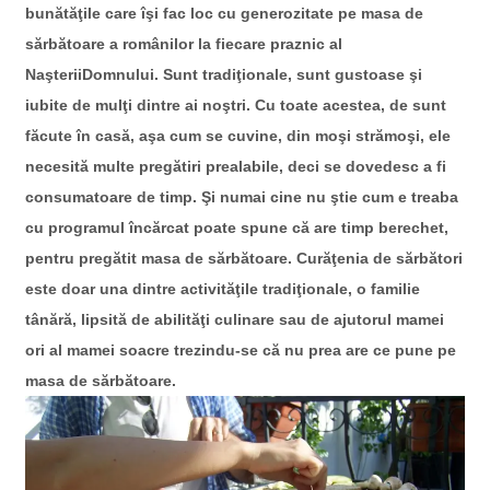
bunătăţile care îşi fac loc cu generozitate pe masa de
sărbătoare a românilor la fiecare praznic al
NaşteriiDomnului. Sunt tradiţionale, sunt gustoase şi
iubite de mulţi dintre ai noştri. Cu toate acestea, de sunt
făcute în casă, aşa cum se cuvine, din moşi strămoşi, ele
necesită multe pregătiri prealabile, deci se dovedesc a fi
consumatoare de timp. Şi numai cine nu ştie cum e treaba
cu programul încărcat poate spune că are timp berechet,
pentru pregătit masa de sărbătoare. Curăţenia de sărbători
este doar una dintre activităţile tradiţionale, o familie
tânără, lipsită de abilităţi culinare sau de ajutorul mamei
ori al mamei soacre trezindu-se că nu prea are ce pune pe
masa de sărbătoare.