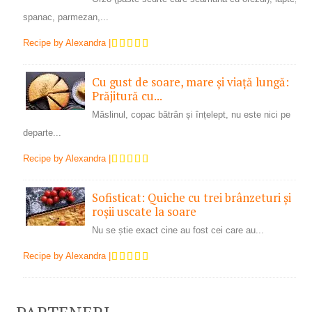
spanac, parmezan,...
Recipe by
Alexandra
|
Cu gust de soare, mare și viață lungă:
Prăjitură cu...
Măslinul, copac bătrân și înțelept, nu este nici pe
departe...
Recipe by
Alexandra
|
Sofisticat: Quiche cu trei brânzeturi și
roșii uscate la soare
Nu se știe exact cine au fost cei care au...
Recipe by
Alexandra
|