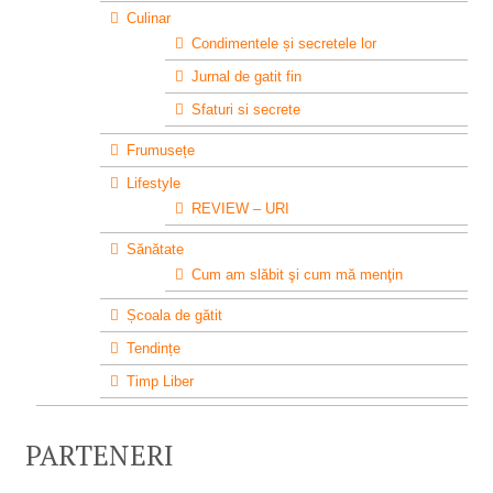
Culinar
Condimentele și secretele lor
Jurnal de gatit fin
Sfaturi si secrete
Frumusețe
Lifestyle
REVIEW – URI
Sănătate
Cum am slăbit şi cum mă menţin
Școala de gătit
Tendințe
Timp Liber
PARTENERI