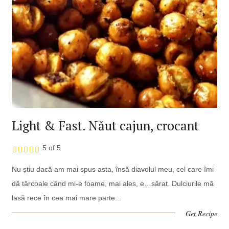
Light & Fast. Năut cajun, crocant
5 of 5
Nu știu dacă am mai spus asta, însă diavolul meu, cel care îmi
dă târcoale când mi-e foame, mai ales, e…sărat. Dulciurile mă
lasă rece în cea mai mare parte...
Get Recipe