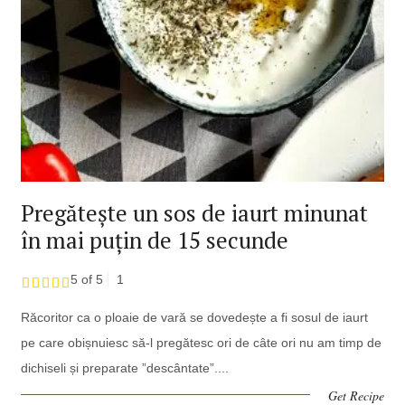
Pregătește un sos de iaurt minunat
în mai puțin de 15 secunde
5 of 5
1
Răcoritor ca o ploaie de vară se dovedește a fi sosul de iaurt
pe care obișnuiesc să-l pregătesc ori de câte ori nu am timp de
dichiseli și preparate ”descântate”....
Get Recipe