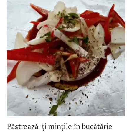
Păstrează-ți mințile în bucătărie