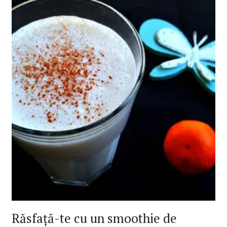
Răsfață-te cu un smoothie de