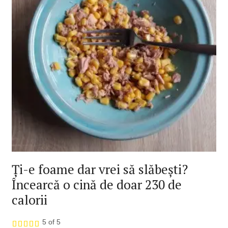
Ți-e foame dar vrei să slăbești?
Încearcă o cină de doar 230 de
calorii
5 of 5