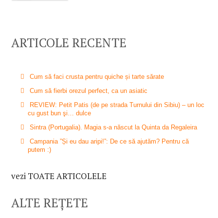
ARTICOLE RECENTE
Cum să faci crusta pentru quiche și tarte sărate
Cum să fierbi orezul perfect, ca un asiatic
REVIEW: Petit Patis (de pe strada Turnului din Sibiu) – un loc
cu gust bun şi… dulce
Sintra (Portugalia). Magia s-a născut la Quinta da Regaleira
Campania ”Și eu dau aripi!”: De ce să ajutăm? Pentru că
putem :)
vezi TOATE ARTICOLELE
ALTE REȚETE