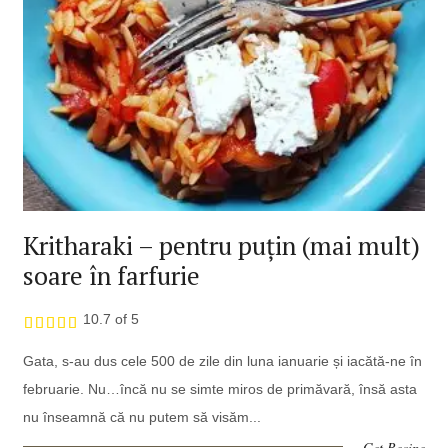
Kritharaki – pentru puțin (mai mult)
soare în farfurie
10.7 of 5
Gata, s-au dus cele 500 de zile din luna ianuarie și iacătă-ne în
februarie. Nu…încă nu se simte miros de primăvară, însă asta
nu înseamnă că nu putem să visăm...
Get Recipe