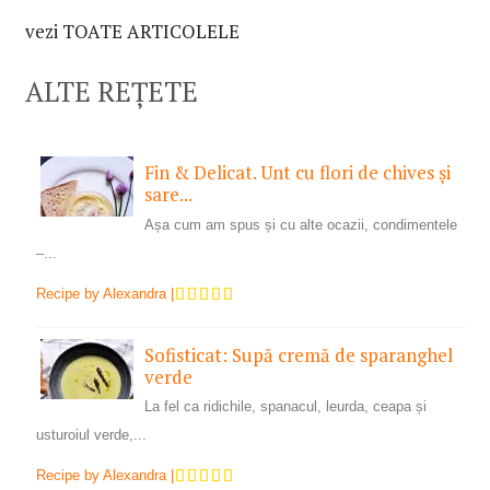
vezi TOATE ARTICOLELE
ALTE REȚETE
Fin & Delicat. Unt cu flori de chives și
sare...
Așa cum am spus și cu alte ocazii, condimentele
–...
Recipe by
Alexandra
|
Sofisticat: Supă cremă de sparanghel
verde
La fel ca ridichile, spanacul, leurda, ceapa și
usturoiul verde,...
Recipe by
Alexandra
|