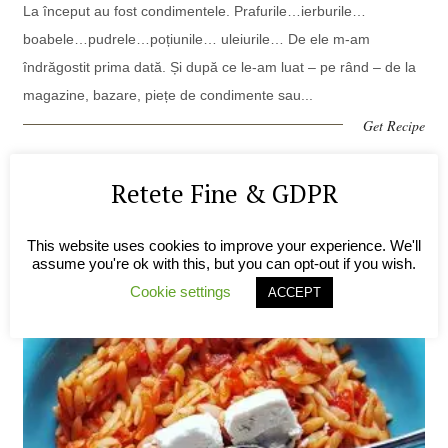
La început au fost condimentele. Prafurile…ierburile…
boabele…pudrele…poțiunile… uleiurile… De ele m-am
îndrăgostit prima dată. Și după ce le-am luat – pe rând – de la
magazine, bazare, piețe de condimente sau...
Get Recipe
On
2 Februarie 2019 |
In
Bucătărie Orientală
,
Bucătărie Rapidă
,
Bucătărie
Retete Fine & GDPR
Uşoară
|
By
Alexandra
|
0 Comments
This website uses cookies to improve your experience. We'll
assume you're ok with this, but you can opt-out if you wish.
Cookie settings
ACCEPT