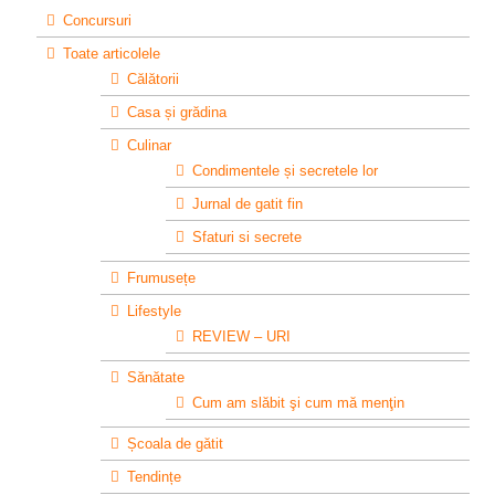
Concursuri
Toate articolele
Călătorii
Casa și grădina
Culinar
Condimentele și secretele lor
Jurnal de gatit fin
Sfaturi si secrete
Frumusețe
Lifestyle
REVIEW – URI
Sănătate
Cum am slăbit şi cum mă menţin
Școala de gătit
Tendințe