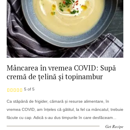
Mâncarea în vremea COVID: Supă
cremă de țelină și topinambur
5 of 5
Ca stăpână de frigider, cămară și resurse alimentare, în
vremea COVID, am înțeles că gătitul, la fel ca mâncatul, trebuie
făcute cu cap. Adică s-au dus timpurile în care desfăceam...
Get Recipe