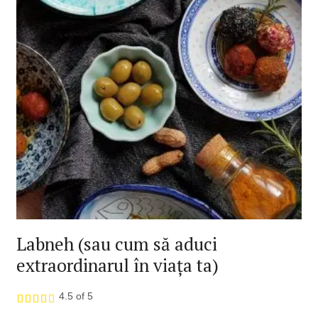
Labneh (sau cum să aduci
extraordinarul în viața ta)
4.5 of 5