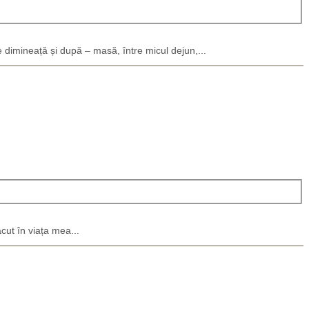
 dimineață și după – masă, între micul dejun,...
cut în viața mea...