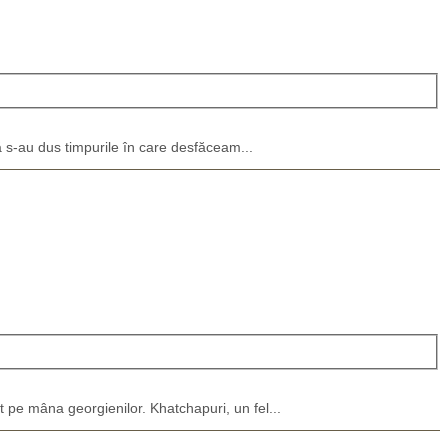
ă s-au dus timpurile în care desfăceam...
t pe mâna georgienilor. Khatchapuri, un fel...