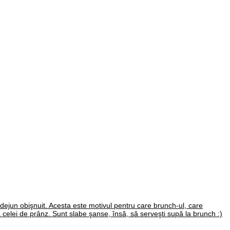
 dejun obişnuit. Acesta este motivul pentru care brunch-ul, care
 celei de prânz. Sunt slabe şanse, însă, să serveşti supă la brunch :)